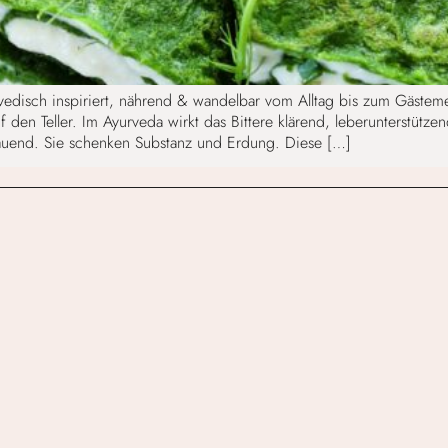
edisch inspiriert, nährend & wandelbar vom Alltag bis zum Gästeme
auf den Teller. Im Ayurveda wirkt das Bittere klärend, leberunterstüt
uend. Sie schenken Substanz und Erdung. Diese […]