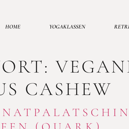
HOME
YOGAKLASSEN
RETR
ORT:
VEGAN
US CASHEW
INATPALATSCHI
FEN (QUARK)