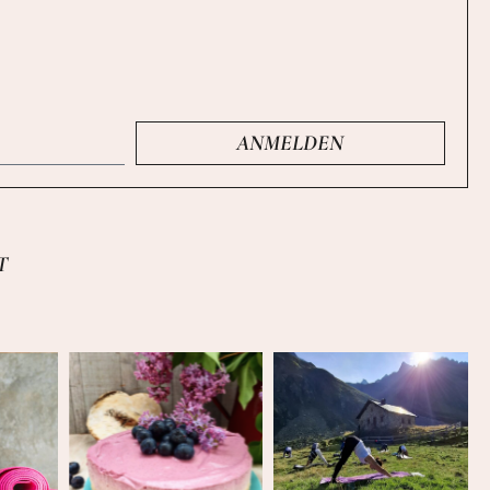
ANMELDEN
T