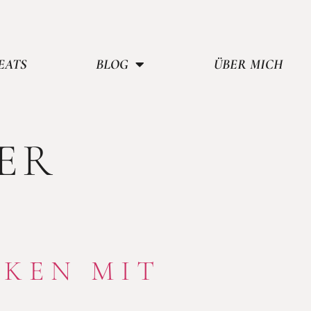
EATS
BLOG
ÜBER MICH
ER
NKEN MIT