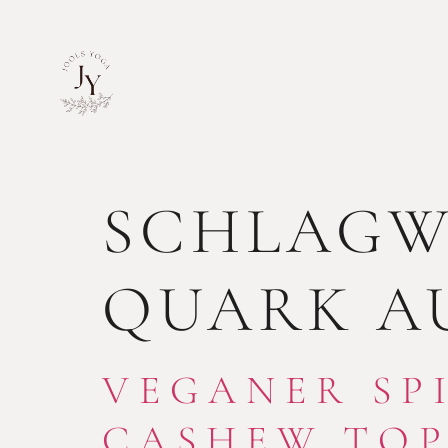
SCHLAGW
QUARK A
VEGANER SP
CASHEW TOP