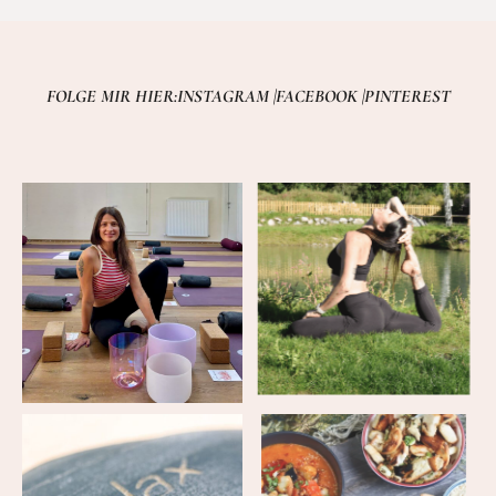
FOLGE MIR HIER:
INSTAGRAM |
FACEBOOK |
PINTEREST