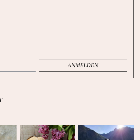
ANMELDEN
T