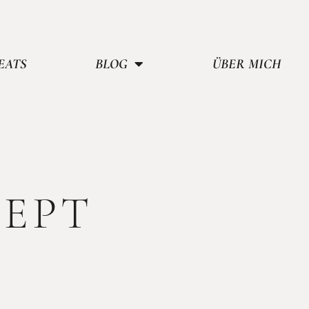
EATS
BLOG
ÜBER MICH
ZEPT