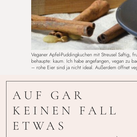
Veganer Apfel-Puddingkuchen mit Streusel Saftig, fr
behaupte: kaum. Ich habe angefangen, vegan zu ba
– rohe Eier sind ja nicht ideal. Außerdem öffnet v
AUF GAR
KEINEN FALL
ETWAS