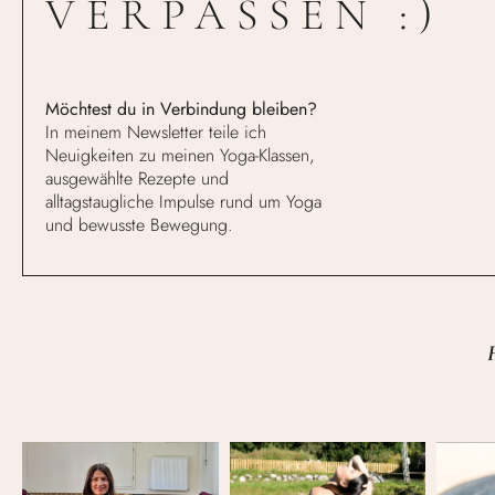
VERPASSEN :)
Möchtest du in Verbindung bleiben?
In meinem Newsletter teile ich
Neuigkeiten zu meinen Yoga-Klassen,
ausgewählte Rezepte und
alltagstaugliche Impulse rund um Yoga
und bewusste Bewegung.