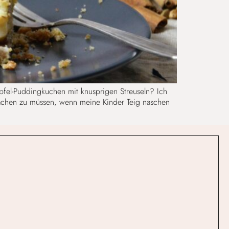
Apfel-Puddingkuchen mit knusprigen Streuseln? Ich
achen zu müssen, wenn meine Kinder Teig naschen