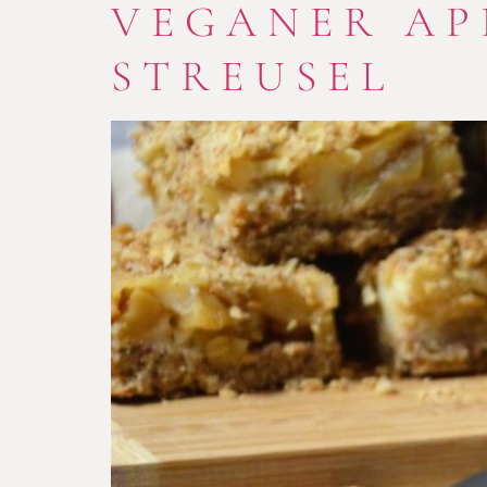
VEGANER AP
STREUSEL