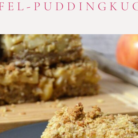
FEL-PUDDINGKU