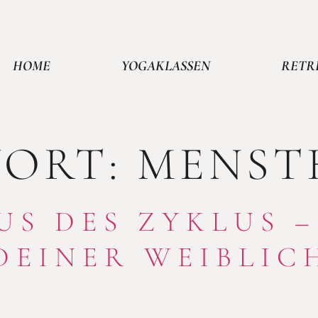
HOME
YOGAKLASSEN
RETR
ORT:
MENST
US DES ZYKLUS 
DEINER WEIBLIC