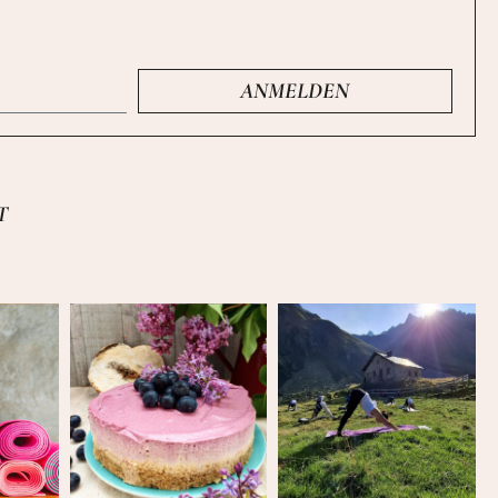
ANMELDEN
T