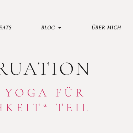
EATS
BLOG
ÜBER MICH
RUATION
– YOGA FÜR
HKEIT“ TEIL