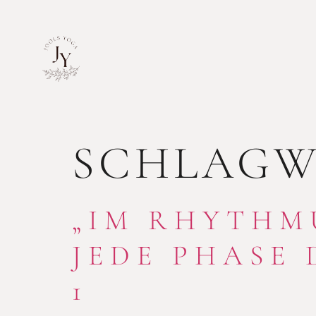
SCHLAGW
„IM RHYTHM
JEDE PHASE 
1