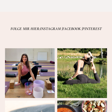
FOLGE MIR HIER:
INSTAGRAM |
FACEBOOK |
PINTEREST