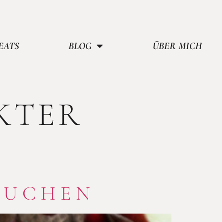
EATS
BLOG
ÜBER MICH
KTER
KUCHEN