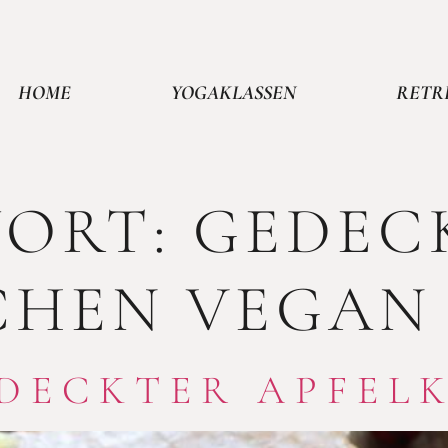
HOME
YOGAKLASSEN
RETR
ORT:
GEDEC
CHEN VEGAN
DECKTER APFEL