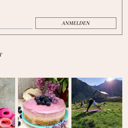
ANMELDEN
T