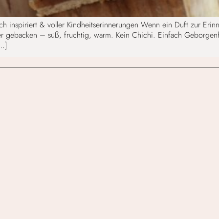
ch inspiriert & voller Kindheitserinnerungen Wenn ein Duft zur Er
er gebacken – süß, fruchtig, warm. Kein Chichi. Einfach Geborgenh
[…]