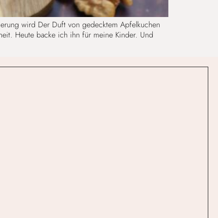
innerung wird Der Duft von gedecktem Apfelkuchen
eit. Heute backe ich ihn für meine Kinder. Und