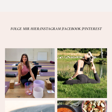
FOLGE MIR HIER:
INSTAGRAM |
FACEBOOK |
PINTEREST