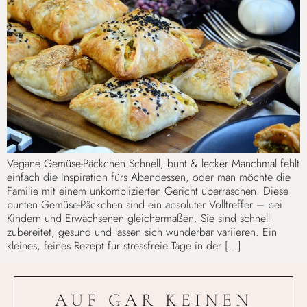
Vegane Gemüse-Päckchen Schnell, bunt & lecker Manchmal fehlt
einfach die Inspiration fürs Abendessen, oder man möchte die
Familie mit einem unkomplizierten Gericht überraschen. Diese
bunten Gemüse-Päckchen sind ein absoluter Volltreffer – bei
Kindern und Erwachsenen gleichermaßen. Sie sind schnell
zubereitet, gesund und lassen sich wunderbar variieren. Ein
kleines, feines Rezept für stressfreie Tage in der […]
AUF GAR KEINEN