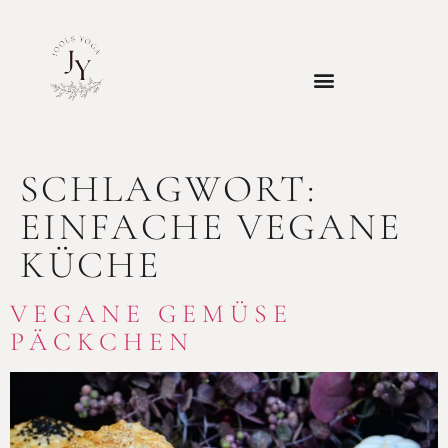
SCHLAGWORT:
EINFACHE VEGANE
KÜCHE
VEGANE GEMÜSE
PÄCKCHEN