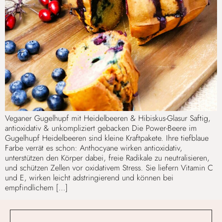
Veganer Gugelhupf mit Heidelbeeren & Hibiskus-Glasur Saftig,
antioxidativ & unkompliziert gebacken Die Power-Beere im
Gugelhupf Heidelbeeren sind kleine Kraftpakete. Ihre tiefblaue
Farbe verrät es schon: Anthocyane wirken antioxidativ,
unterstützen den Körper dabei, freie Radikale zu neutralisieren,
und schützen Zellen vor oxidativem Stress. Sie liefern Vitamin C
und E, wirken leicht adstringierend und können bei
empfindlichem […]