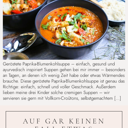
Geröstete Paprika-Blumenkohlsuppe – einfach, gesund und
ayurvedisch inspiriert Suppen gehen bei mir immer – besonders
an Tagen, an denen ich wenig Zeit habe oder etwas Wärmendes
brauche. Diese geröstete Paprika-Blumenkohlsuppe ist genau das
Richtige: einfach, schnell und voller Geschmack. Außerdem
lieben meine drei Kinder solche cremigen Suppen – wir
servieren sie gern mit Vollkorn-Croûtons, selbstgemachtem […]
AUF GAR KEINEN