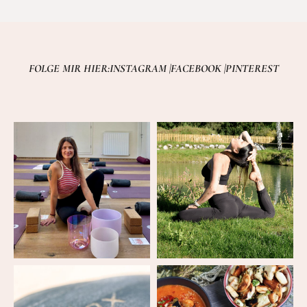
FOLGE MIR HIER:
INSTAGRAM |
FACEBOOK |
PINTEREST