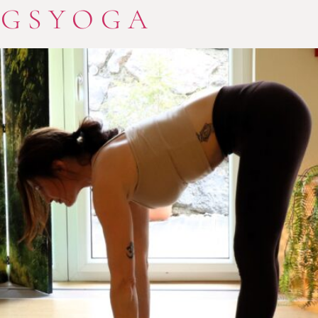
NGSYOGA