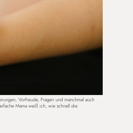
nderungen, Vorfreude, Fragen und manchmal auch
reifache Mama weiß ich, wie schnell die