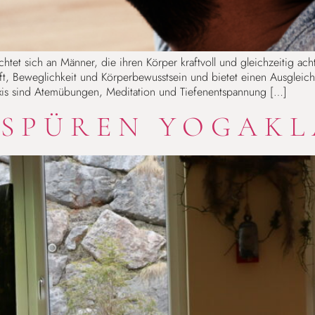
 richtet sich an Männer, die ihren Körper kraftvoll und gleichzeitig
raft, Beweglichkeit und Körperbewusstsein und bietet einen Ausgleic
axis sind Atemübungen, Meditation und Tiefenentspannung […]
 SPÜREN YOGAKL