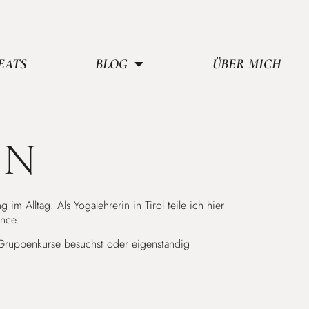
EATS
BLOG
ÜBER MICH
EN
 Alltag. Als Yogalehrerin in Tirol teile ich hier
nce.
e Gruppenkurse besuchst oder eigenständig
–