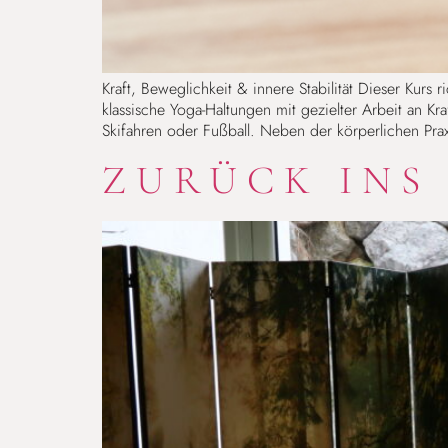
Kraft, Beweglichkeit & innere Stabilität Dieser Kurs
klassische Yoga-Haltungen mit gezielter Arbeit an K
Skifahren oder Fußball. Neben der körperlichen Pr
ZURÜCK INS