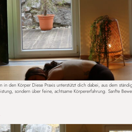
in den Körper Diese Praxis unterstützt dich dabei, aus dem ständi
Leistung, sondern über feine, achtsame Körpererfahrung. Sanfte B
A