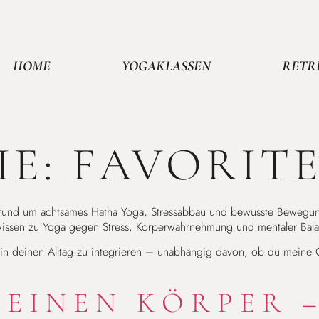
HOME
YOGAKLASSEN
RETR
IE:
FAVORIT
 rund um achtsames Hatha Yoga, Stressabbau und bewusste Bewegung im
issen zu Yoga gegen Stress, Körperwahrnehmung und mentaler Bala
ig in deinen Alltag zu integrieren – unabhängig davon, ob du mein
DEINEN KÖRPER 