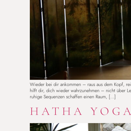
Wieder bei dir ankommen – raus aus dem Kopf, rein 
hilft dir, dich wieder wahrzunehmen – nicht über 
ruhige Sequenzen schaffen einen Raum, […]
HATHA YOG