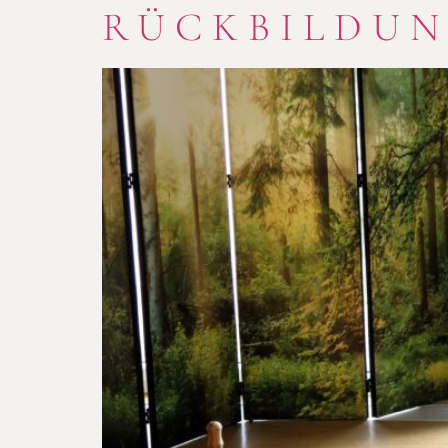
RÜCKBILDU