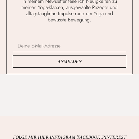
In meinem Newsletter teile ich Neuigkeiten zu
meinen Yoga-Klassen, ausgewählte Rezepte und
alltagstaugliche Impulse rund um Yoga und
bewusste Bewegung.
ANMELDEN
FOLGE MIR HIER:
INSTAGRAM |
FACEBOOK |
PINTEREST