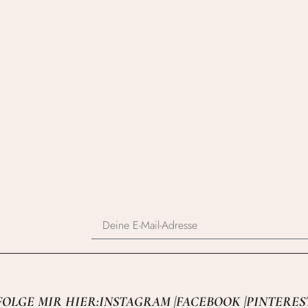
FOLGE MIR HIER:
INSTAGRAM |
FACEBOOK |
PINTERES