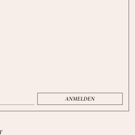
ANMELDEN
T